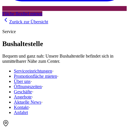
Fläche flexibel mieten
Zurück zur Übersicht
Service
Bushaltestelle
Bequem und ganz nah: Unsere Bushaltestelle befindet sich in
unmittelbarer Nähe zum Center.
Serviceeinrichtungen
·
Promotionfläche mieten
·
Über uns
·
Öffnungszeiten
·
Geschäfte
·
Angebote
·
Aktuelle News
·
Kontakt
·
Anfahrt