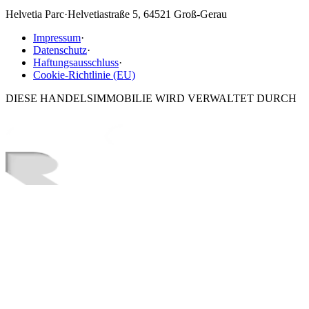
Helvetia Parc
·
Helvetiastraße 5, 64521 Groß-Gerau
Impressum
·
Datenschutz
·
Haftungsausschluss
·
Cookie-Richtlinie (EU)
DIESE HANDELSIMMOBILIE WIRD VERWALTET DURCH