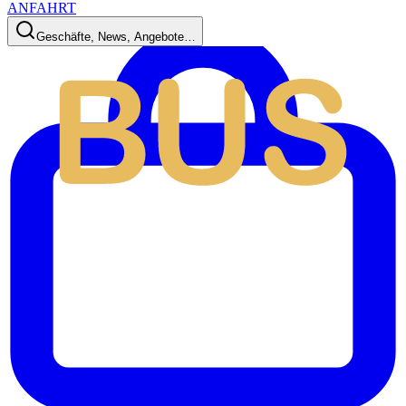
ANFAHRT
Geschäfte, News, Angebote…