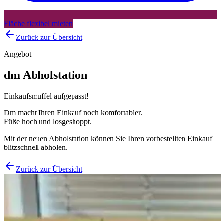
Fläche flexibel mieten
Zurück zur Übersicht
Angebot
dm Abholstation
Einkaufsmuffel aufgepasst!
Dm macht Ihren Einkauf noch komfortabler.
Füße hoch und losgeshoppt.
Mit der neuen Abholstation können Sie Ihren vorbestellten Einkauf
blitzschnell abholen.
Zurück zur Übersicht