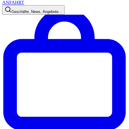
ANFAHRT
Geschäfte, News, Angebote…