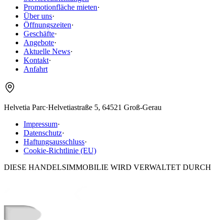
Promotionfläche mieten
·
Über uns
·
Öffnungszeiten
·
Geschäfte
·
Angebote
·
Aktuelle News
·
Kontakt
·
Anfahrt
Helvetia Parc
·
Helvetiastraße 5, 64521 Groß-Gerau
Impressum
·
Datenschutz
·
Haftungsausschluss
·
Cookie-Richtlinie (EU)
DIESE HANDELSIMMOBILIE WIRD VERWALTET DURCH