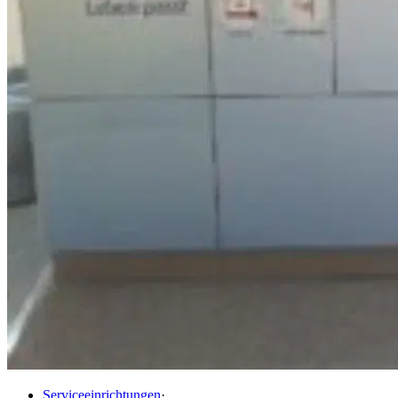
Serviceeinrichtungen
·