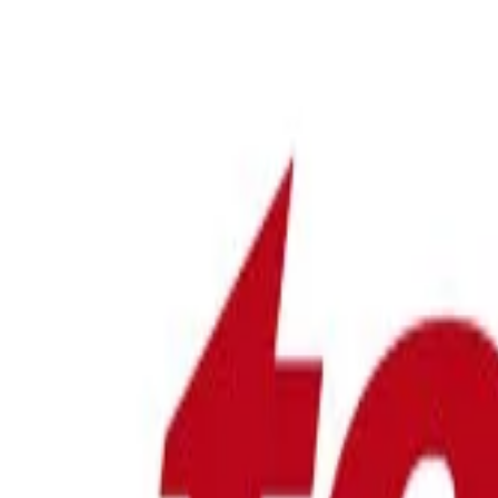
Geschäfte, News, Angebote…