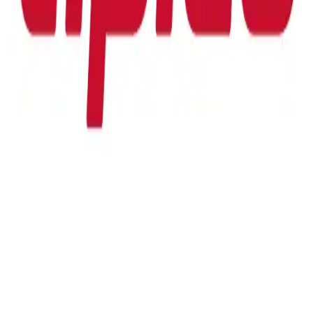
Fläche flexibel mieten
Zurück zur Übersicht
Sport
Löwen Play
Löwen Play bietet eine spannende Auswahl an Online-
Spielautomaten, die mit hochwertigen Spielen von führenden
Anbietern wie Merkur, Pragmatic Play und Gamomat begeistern.
Die Plattform zeichnet sich durch eine benutzerfreundliche
Oberfläche und sichere Zahlungsmethoden aus. Bei Löwen Play
erwarten Sie nicht nur spannende Slots, sondern auch regelmäßige
Jackpot-Möglichkeiten, die Ihr Spielerlebnis auf das nächste Level
heben. Mit einer klaren Struktur und einer hohen
Sicherheitsstandards können Sie sich auf ein vertrauenswürdiges
und unterhaltsames Spielumfeld verlassen.
Öffnungszeiten