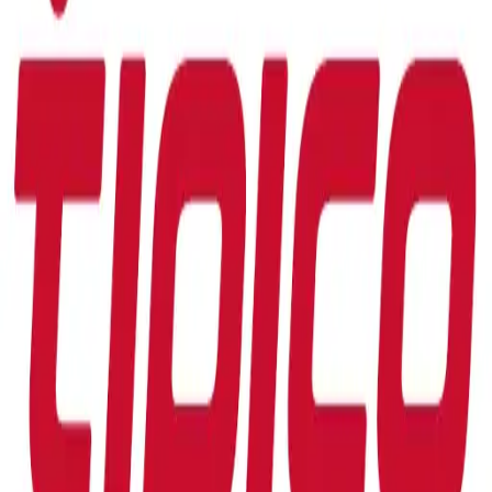
ANFAHRT
Geschäfte, News, Angebote…