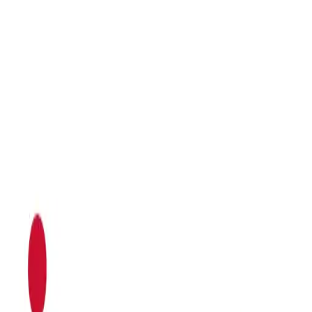
Fläche flexibel mieten
DAS CENTER
+
Serviceeinrichtungen
Promotionfläche
mieten
Jobangebote
Hausordnung
Über uns
NEWS & ANGEBOTE
+
Aktuelle News
Aktuelle Angebote
GESCHÄFTE
ÖFFNUNGSZEITEN
KONTAKT