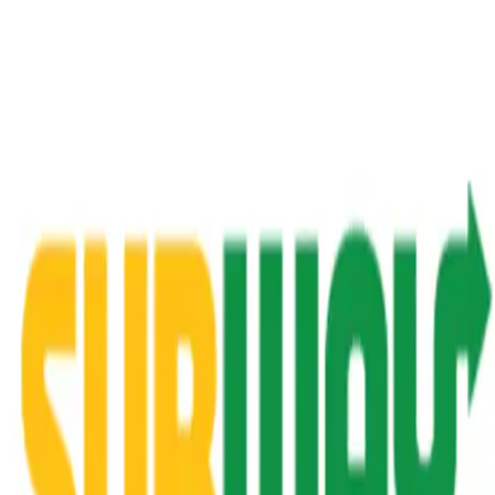
ANFAHRT
Geschäfte, News, Angebote…